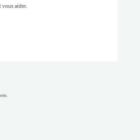
 vous aider.
nie.