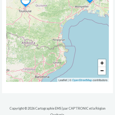
+
−
Leaflet
|
©
OpenStreetMap
contributors
Copyright © 2026 Cartographie EMS | par CAP'TRONIC et la Région
Occitanie.