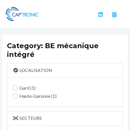
Aller
au
contenu
Category: BE mécanique
intégré
LOCALISATION
Gard
(1)
Haute-Garonne
(1)
SECTEURS