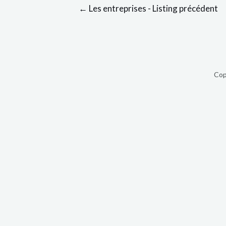
←
Les entreprises - Listing précédent
Cop